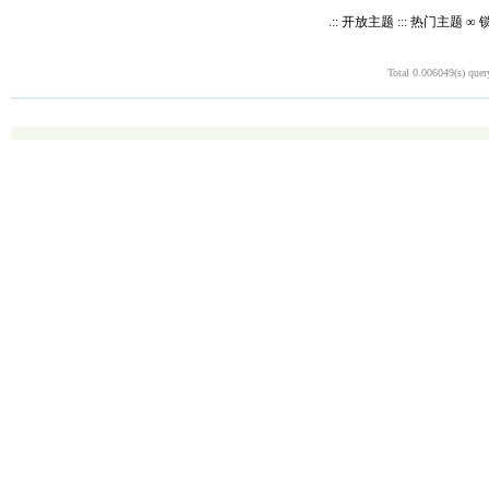
.:: 开放主题 ::: 热门主题
Total 0.006049(s) quer