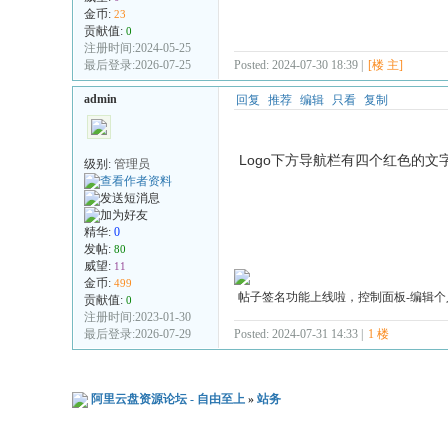
金币:
23
贡献值:
0
注册时间:2024-05-25
最后登录:2026-07-25
Posted: 2024-07-30 18:39 |
[楼 主]
admin
回复
推荐
编辑
只看
复制
Logo下方导航栏有四个红色的文
级别:
管理员
精华:
0
发帖:
80
威望:
11
金币:
499
帖子签名功能上线啦，控制面板-编辑个
贡献值:
0
注册时间:2023-01-30
最后登录:2026-07-29
Posted: 2024-07-31 14:33 |
1 楼
阿里云盘资源论坛 - 自由至上
»
站务