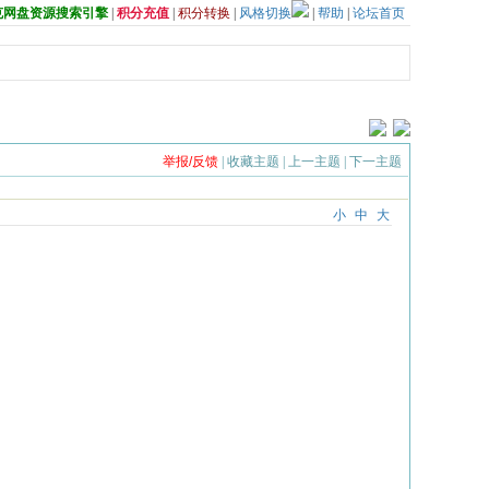
夸克网盘资源搜索引擎
|
积分充值
|
积分转换
|
风格切换
|
帮助
|
论坛首页
举报/反馈
|
收藏主题
|
上一主题
|
下一主题
小
中
大