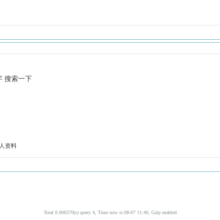
字 搜索一下
人资料
Total 0.006370(s) query 4, Time now is:08-07 11:40, Gzip enabled