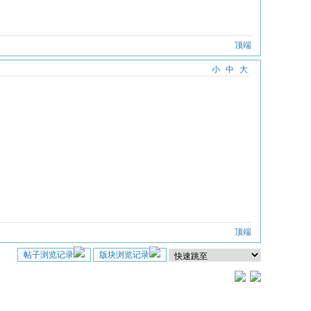
顶端
小
中
大
顶端
帖子浏览记录
版块浏览记录