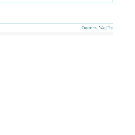
Contact us
|
Wap
|
Top