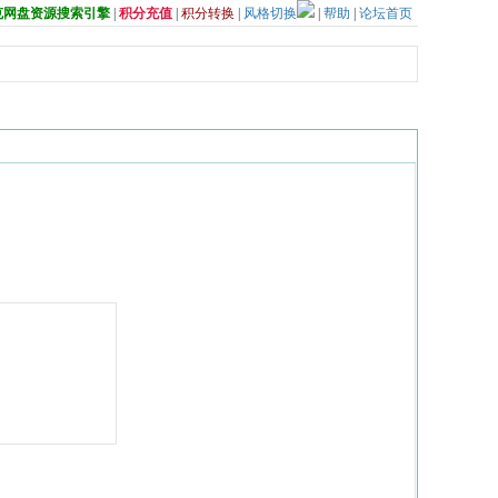
夸克网盘资源搜索引擎
|
积分充值
|
积分转换
|
风格切换
|
帮助
|
论坛首页