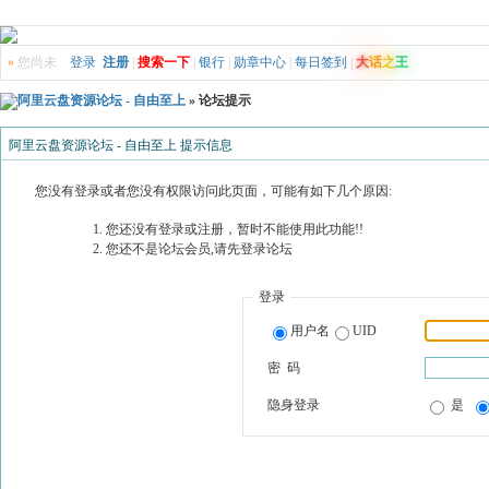
»
您尚未
登录
注册
|
搜索一下
|
银行
|
勋章中心
|
每日签到
|
大
话
之
王
阿里云盘资源论坛 - 自由至上
» 论坛提示
阿里云盘资源论坛 - 自由至上 提示信息
您没有登录或者您没有权限访问此页面，可能有如下几个原因:
您还没有登录或注册，暂时不能使用此功能!!
您还不是论坛会员,请先登录论坛
登录
用户名
UID
密 码
隐身登录
是