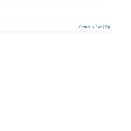
Contact us
|
Wap
|
Top