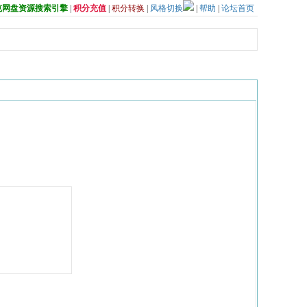
夸克网盘资源搜索引擎
|
积分充值
|
积分转换
|
风格切换
|
帮助
|
论坛首页