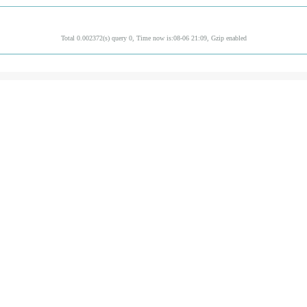
Total 0.002372(s) query 0, Time now is:08-06 21:09, Gzip enabled