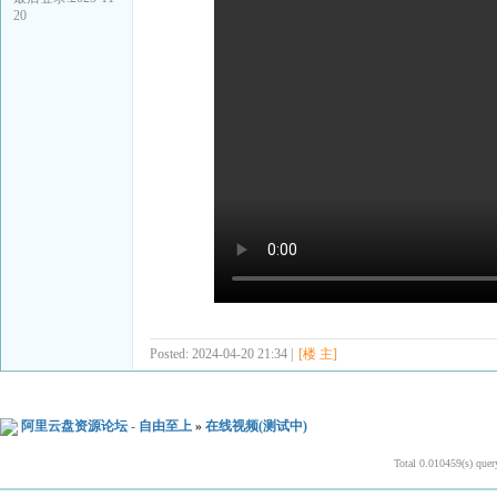
20
Posted: 2024-04-20 21:34 |
[楼 主]
阿里云盘资源论坛 - 自由至上
»
在线视频(测试中)
Total 0.010459(s) quer