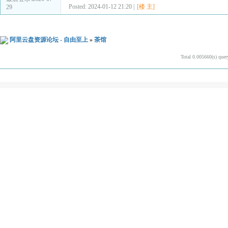
Posted: 2024-01-12 21:20 |
[楼 主]
29
阿里云盘资源论坛 - 自由至上
»
茶馆
Total 0.005660(s) quer