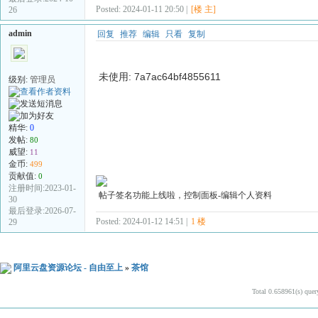
Posted: 2024-01-11 20:50 |
[楼 主]
26
admin
回复
推荐
编辑
只看
复制
未使用: 7a7ac64bf4855611
级别:
管理员
精华:
0
发帖:
80
威望:
11
金币:
499
贡献值:
0
注册时间:2023-01-
帖子签名功能上线啦，控制面板-编辑个人资料
30
最后登录:2026-07-
Posted: 2024-01-12 14:51 |
1 楼
29
阿里云盘资源论坛 - 自由至上
»
茶馆
Total 0.658961(s) quer