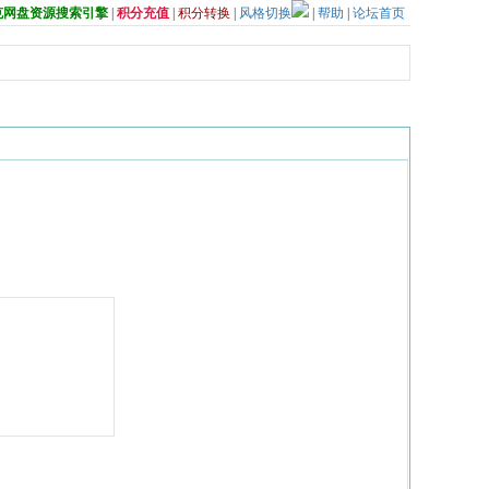
夸克网盘资源搜索引擎
|
积分充值
|
积分转换
|
风格切换
|
帮助
|
论坛首页