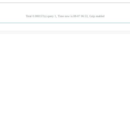
Total 0.006157(s) query 1, Time now is:08-07 06:53, Gzip enabled