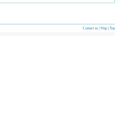
Contact us
|
Wap
|
Top