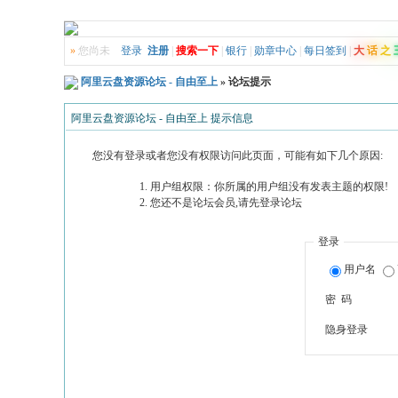
»
您尚未
登录
注册
|
搜索一下
|
银行
|
勋章中心
|
每日签到
|
大
话
之
阿里云盘资源论坛 - 自由至上
» 论坛提示
阿里云盘资源论坛 - 自由至上 提示信息
您没有登录或者您没有权限访问此页面，可能有如下几个原因:
用户组权限：你所属的用户组没有发表主题的权限!
您还不是论坛会员,请先登录论坛
登录
用户名
密 码
隐身登录