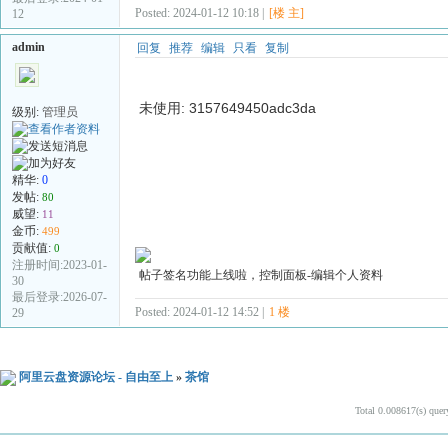
Posted: 2024-01-12 10:18 |
[楼 主]
12
admin
回复
推荐
编辑
只看
复制
未使用: 3157649450adc3da
级别:
管理员
精华:
0
发帖:
80
威望:
11
金币:
499
贡献值:
0
注册时间:2023-01-
帖子签名功能上线啦，控制面板-编辑个人资料
30
最后登录:2026-07-
Posted: 2024-01-12 14:52 |
1 楼
29
阿里云盘资源论坛 - 自由至上
»
茶馆
Total 0.008617(s) quer