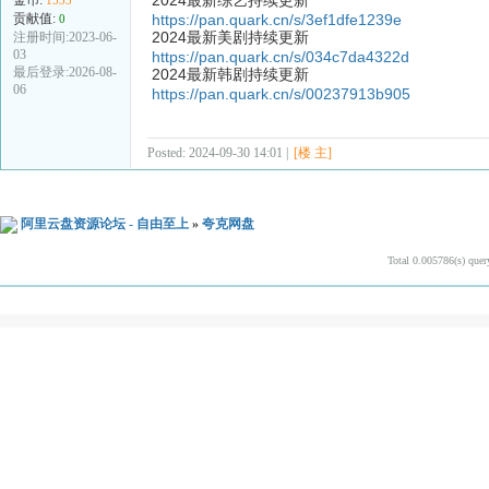
贡献值:
https://pan.quark.cn/s/3ef1dfe1239e
0
2024最新美剧持续更新
注册时间:2023-06-
03
https://pan.quark.cn/s/034c7da4322d
最后登录:2026-08-
2024最新韩剧持续更新
06
https://pan.quark.cn/s/00237913b905
Posted: 2024-09-30 14:01 |
[楼 主]
阿里云盘资源论坛 - 自由至上
»
夸克网盘
Total 0.005786(s) quer