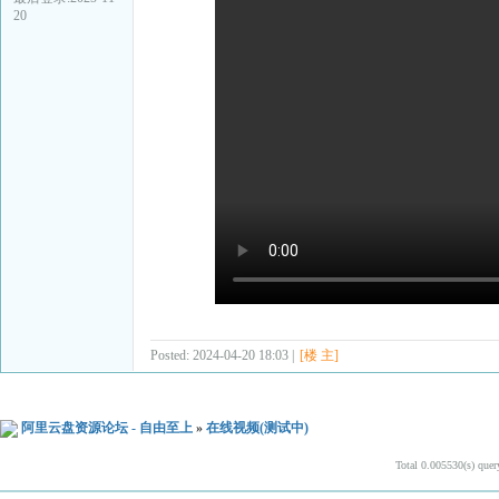
20
Posted: 2024-04-20 18:03 |
[楼 主]
阿里云盘资源论坛 - 自由至上
»
在线视频(测试中)
Total 0.005530(s) quer