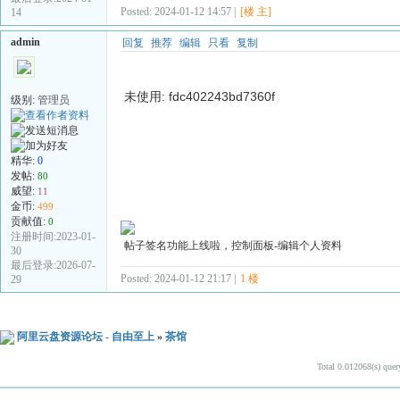
Posted: 2024-01-12 14:57 |
[楼 主]
14
admin
回复
推荐
编辑
只看
复制
未使用: fdc402243bd7360f
级别:
管理员
精华:
0
发帖:
80
威望:
11
金币:
499
贡献值:
0
注册时间:2023-01-
帖子签名功能上线啦，控制面板-编辑个人资料
30
最后登录:2026-07-
Posted: 2024-01-12 21:17 |
1 楼
29
阿里云盘资源论坛 - 自由至上
»
茶馆
Total 0.012068(s) quer