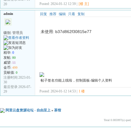
Posted: 2024-01-12 12:59 |
[楼 主]
20
admin
回复
推荐
编辑
只看
复制
未使用: b37d862f30815e77
级别:
管理员
精华:
0
发帖:
80
威望:
11
金币:
499
贡献值:
0
注册时间:2023-01-
帖子签名功能上线啦，控制面板-编辑个人资料
30
最后登录:2026-07-
Posted: 2024-01-12 14:53 |
1 楼
29
阿里云盘资源论坛 - 自由至上
»
茶馆
Total 0.005997(s) quer