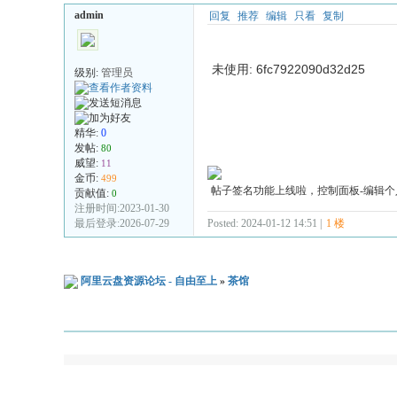
admin
回复
推荐
编辑
只看
复制
未使用: 6fc7922090d32d25
级别:
管理员
精华:
0
发帖:
80
威望:
11
金币:
499
帖子签名功能上线啦，控制面板-编辑个
贡献值:
0
注册时间:2023-01-30
最后登录:2026-07-29
Posted: 2024-01-12 14:51 |
1 楼
阿里云盘资源论坛 - 自由至上
»
茶馆