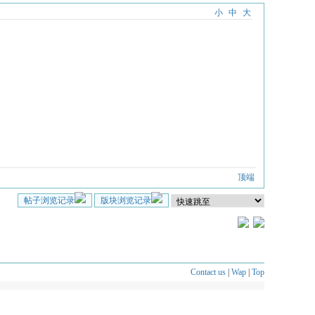
小
中
大
顶端
帖子浏览记录
版块浏览记录
Contact us
|
Wap
|
Top