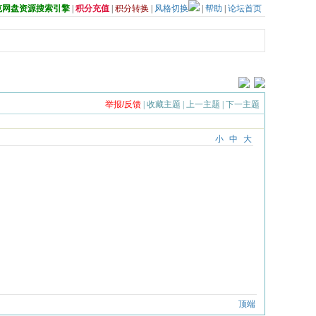
夸克网盘资源搜索引擎
|
积分充值
|
积分转换
|
风格切换
|
帮助
|
论坛首页
举报/反馈
|
收藏主题
|
上一主题
|
下一主题
小
中
大
顶端