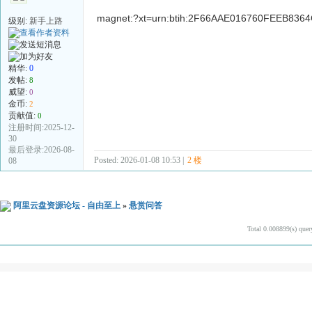
magnet:?xt=urn:btih:2F66AAE016760FEEB83
级别:
新手上路
精华:
0
发帖:
8
威望:
0
金币:
2
贡献值:
0
注册时间:2025-12-
30
最后登录:2026-08-
Posted: 2026-01-08 10:53 |
2 楼
08
阿里云盘资源论坛 - 自由至上
»
悬赏问答
Total 0.008899(s) quer