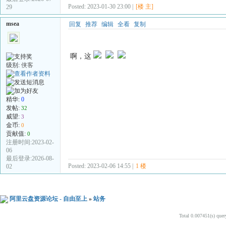
Posted: 2023-01-30 23:00 |
[楼 主]
29
msea
回复
推荐
编辑
全看
复制
啊，这
级别:
侠客
精华:
0
发帖:
32
威望:
3
金币:
0
贡献值:
0
注册时间:2023-02-
06
最后登录:2026-08-
Posted: 2023-02-06 14:55 |
1 楼
02
阿里云盘资源论坛 - 自由至上
»
站务
Total 0.007451(s) quer