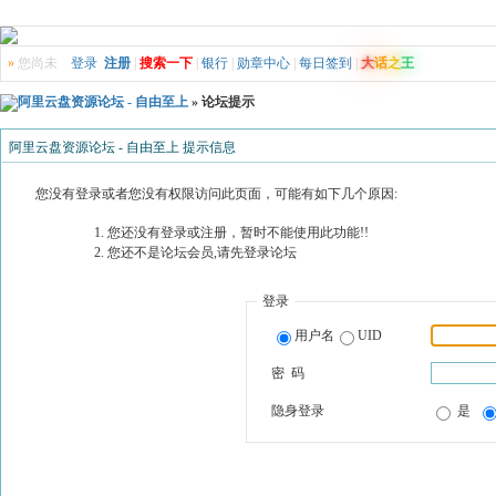
»
您尚未
登录
注册
|
搜索一下
|
银行
|
勋章中心
|
每日签到
|
大
话
之
王
阿里云盘资源论坛 - 自由至上
» 论坛提示
阿里云盘资源论坛 - 自由至上 提示信息
您没有登录或者您没有权限访问此页面，可能有如下几个原因:
您还没有登录或注册，暂时不能使用此功能!!
您还不是论坛会员,请先登录论坛
登录
用户名
UID
密 码
隐身登录
是