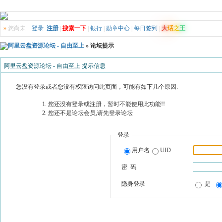
»
您尚未
登录
注册
|
搜索一下
|
银行
|
勋章中心
|
每日签到
|
大
话
之
王
阿里云盘资源论坛 - 自由至上
» 论坛提示
阿里云盘资源论坛 - 自由至上 提示信息
您没有登录或者您没有权限访问此页面，可能有如下几个原因:
您还没有登录或注册，暂时不能使用此功能!!
您还不是论坛会员,请先登录论坛
登录
用户名
UID
密 码
隐身登录
是