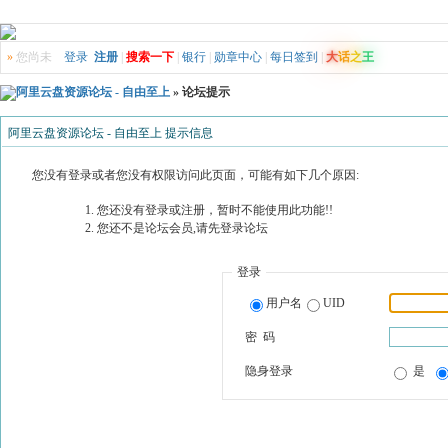
»
您尚未
登录
注册
|
搜索一下
|
银行
|
勋章中心
|
每日签到
|
大
话
之
王
阿里云盘资源论坛 - 自由至上
» 论坛提示
阿里云盘资源论坛 - 自由至上 提示信息
您没有登录或者您没有权限访问此页面，可能有如下几个原因:
您还没有登录或注册，暂时不能使用此功能!!
您还不是论坛会员,请先登录论坛
登录
用户名
UID
密 码
隐身登录
是