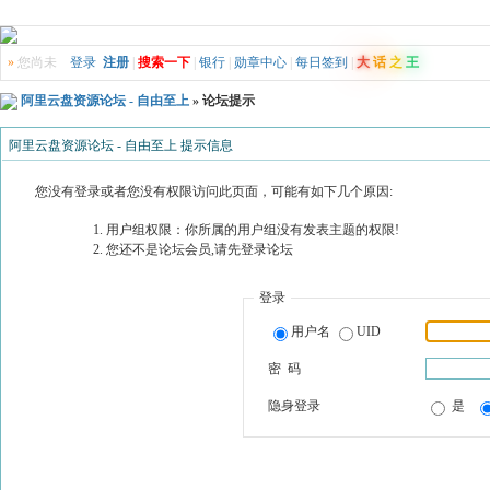
»
您尚未
登录
注册
|
搜索一下
|
银行
|
勋章中心
|
每日签到
|
大
话
之
王
阿里云盘资源论坛 - 自由至上
» 论坛提示
阿里云盘资源论坛 - 自由至上 提示信息
您没有登录或者您没有权限访问此页面，可能有如下几个原因:
用户组权限：你所属的用户组没有发表主题的权限!
您还不是论坛会员,请先登录论坛
登录
用户名
UID
密 码
隐身登录
是