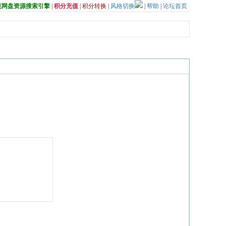
夸克网盘资源搜索引擎
|
积分充值
|
积分转换
|
风格切换
|
帮助
|
论坛首页