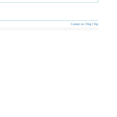
Contact us
|
Wap
|
Top