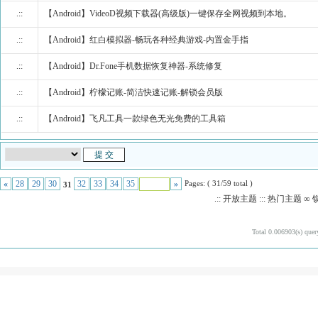
.::
【Android】VideoD视频下载器(高级版)一键保存全网视频到本地。
.::
【Android】红白模拟器-畅玩各种经典游戏-内置金手指
.::
【Android】Dr.Fone手机数据恢复神器-系统修复
.::
【Android】柠檬记账-简洁快速记账-解锁会员版
.::
【Android】飞凡工具一款绿色无光免费的工具箱
Pages: ( 31/59 total )
«
28
29
30
32
33
34
35
»
31
.:: 开放主题 ::: 热门主题
Total 0.006903(s) quer