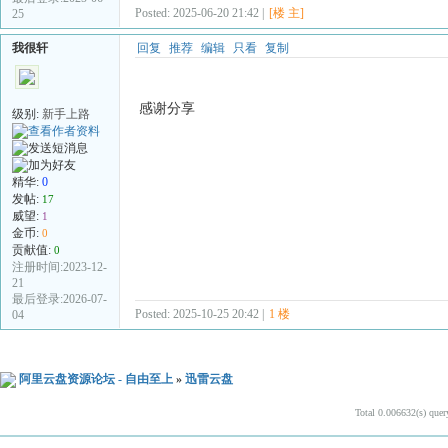
Posted: 2025-06-20 21:42 |
[楼 主]
25
我很轩
回复
推荐
编辑
只看
复制
感谢分享
级别:
新手上路
精华:
0
发帖:
17
威望:
1
金币:
0
贡献值:
0
注册时间:2023-12-
21
最后登录:2026-07-
Posted: 2025-10-25 20:42 |
1 楼
04
阿里云盘资源论坛 - 自由至上
»
迅雷云盘
Total 0.006632(s) quer