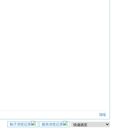
顶端
帖子浏览记录
版块浏览记录