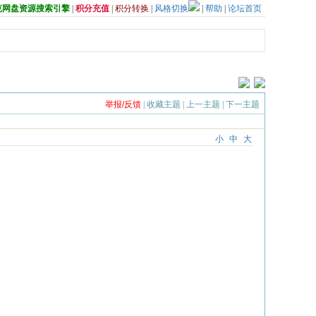
夸克网盘资源搜索引擎
|
积分充值
|
积分转换
|
风格切换
|
帮助
|
论坛首页
举报/反馈
|
收藏主题
|
上一主题
|
下一主题
小
中
大