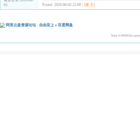
Posted: 2026-06-02 22:00 |
[楼 主]
05
阿里云盘资源论坛 - 自由至上
»
百度网盘
Total 0.006003(s) quer