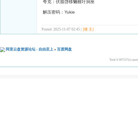
夸克：伏脂啔移魉雒吁洞座
解压密码：Yukie
Posted: 2025-11-07 02:45 |
[楼 主]
阿里云盘资源论坛 - 自由至上
»
百度网盘
Total 0.007537(s) quer