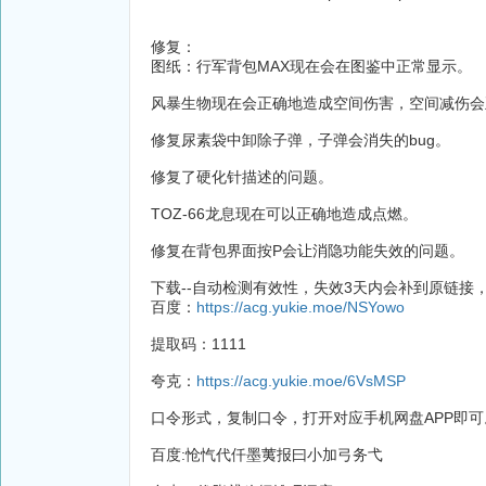
修复：
图纸：行军背包MAX现在会在图鉴中正常显示。
风暴生物现在会正确地造成空间伤害，空间减伤会
修复尿素袋中卸除子弹，子弹会消失的bug。
修复了硬化针描述的问题。
TOZ-66龙息现在可以正确地造成点燃。
修复在背包界面按P会让消隐功能失效的问题。
下载--自动检测有效性，失效3天内会补到原链接
百度：
https://acg.yukie.moe/NSYowo
提取码：1111
夸克：
https://acg.yukie.moe/6VsMSP
口令形式，复制口令，打开对应手机网盘APP即可
百度:怆忾代仟墨荑报曰小加弓务弋