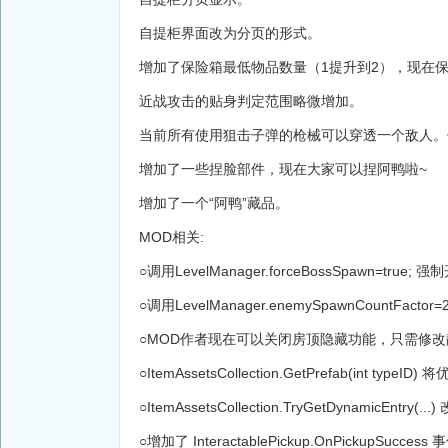
自提柜界面改为分页的形式。
增加了保险箱最低物品数量（1提升到2），现在保
近战攻击的贴身判定范围略微增加。
当前所有使用狙击子弹的枪械可以穿透一个敌人。
增加了一些捏脸部件，现在大家可以捏阿鸭啦~
增加了一个“阿鸭”藏品。
MOD相关:
○调用LevelManager.forceBossSpawn=true;
○调用LevelManager.enemySpawnCountF
○MOD作者现在可以关闭房顶隐藏功能，只需修改静态变量 Occ
○ItemAssetsCollection.GetPrefab(int typeID
○ItemAssetsCollection.TryGetDynamicEntry(...
○增加了 InteractablePickup.OnPickupSuc