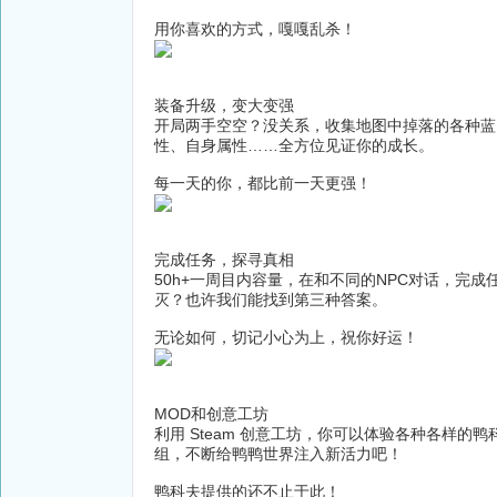
用你喜欢的方式，嘎嘎乱杀！
装备升级，变大变强
开局两手空空？没关系，收集地图中掉落的各种蓝
性、自身属性……全方位见证你的成长。
每一天的你，都比前一天更强！
完成任务，探寻真相
50h+一周目内容量，在和不同的NPC对话，完
灭？也许我们能找到第三种答案。
无论如何，切记小心为上，祝你好运！
MOD和创意工坊
利用 Steam 创意工坊，你可以体验各种各样
组，不断给鸭鸭世界注入新活力吧！
鸭科夫提供的还不止于此！