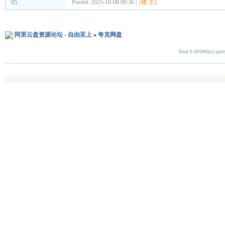
Posted: 2025-10-08 09:36 |
[楼 主]
05
阿里云盘资源论坛 - 自由至上
»
夸克网盘
Total 0.005960(s) quer