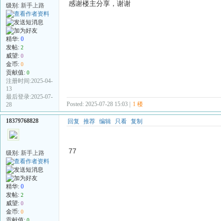
感谢楼主分享，谢谢
级别:
新手上路
精华:
0
发帖:
2
威望:
0
金币:
0
贡献值:
0
注册时间:2025-04-
13
最后登录:2025-07-
Posted: 2025-07-28 15:03 |
1 楼
28
18379768828
回复
推荐
编辑
只看
复制
77
级别:
新手上路
精华:
0
发帖:
2
威望:
0
金币:
0
贡献值:
0