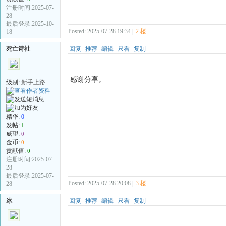
注册时间:2025-07-
28
最后登录:2025-10-
Posted: 2025-07-28 19:34 |
2 楼
18
死亡诗社
回复
推荐
编辑
只看
复制
感谢分享。
级别:
新手上路
精华:
0
发帖:
1
威望:
0
金币:
0
贡献值:
0
注册时间:2025-07-
28
最后登录:2025-07-
Posted: 2025-07-28 20:08 |
3 楼
28
冰
回复
推荐
编辑
只看
复制