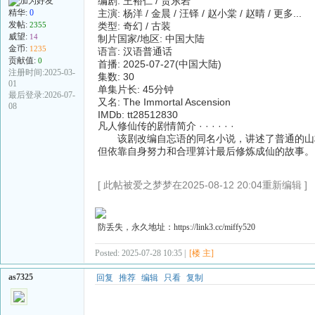
编剧: 王裕仁 / 贾东岩
主演: 杨洋 / 金晨 / 汪铎 / 赵小棠 / 赵晴 / 更多...
精华:
0
发帖:
类型: 奇幻 / 古装
2355
威望:
14
制片国家/地区: 中国大陆
金币:
1235
语言: 汉语普通话
贡献值:
0
首播: 2025-07-27(中国大陆)
注册时间:2025-03-
集数: 30
01
单集片长: 45分钟
最后登录:2026-07-
又名: The Immortal Ascension
08
IMDb: tt28512830
凡人修仙传的剧情简介 · · · · · ·
该剧改编自忘语的同名小说，讲述了普通的山村
但依靠自身努力和合理算计最后修炼成仙的故事。
[ 此帖被爱之梦梦在2025-08-12 20:04重新编辑 ]
防丢失，永久地址：https://link3.cc/miffy520
Posted: 2025-07-28 10:35 |
[楼 主]
as7325
回复
推荐
编辑
只看
复制