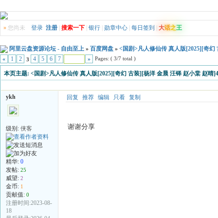
»
您尚未
登录
注册
|
搜索一下
|
银行
|
勋章中心
|
每日签到
|
大
话
之
王
阿里云盘资源论坛 - 自由至上
»
百度网盘
»
<国剧>凡人修仙传 真人版[2025][奇幻 
Pages: ( 3/7 total )
«
1
2
4
5
6
7
»
3
本页主题:
<国剧>凡人修仙传 真人版[2025][奇幻 古装][杨洋 金晨 汪铎 赵小棠 赵晴]4
ykh
回复
推荐
编辑
只看
复制
谢谢分享
级别:
侠客
精华:
0
发帖:
25
威望:
2
金币:
1
贡献值:
0
注册时间:2023-08-
18