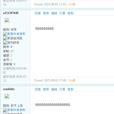
最后登录:2026-07-
Posted: 2025-08-01 12:43 |
23 楼
14
a151207648
回复
推荐
编辑
只看
复制
666666666
级别:
侠客
精华:
0
发帖:
27
威望:
2
金币:
0
贡献值:
0
注册时间:2024-06-
02
最后登录:2026-07-
Posted: 2025-08-01 17:40 |
24 楼
15
sunleidtc
回复
推荐
编辑
只看
复制
66666666666666666
级别:
新手上路