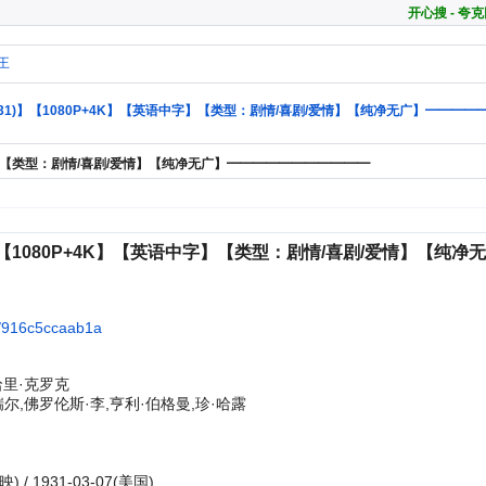
开心搜 - 
王
31)】【1080P+4K】【英语中字】【类型：剧情/喜剧/爱情】【纯净无广】━━━
中字】【类型：剧情/喜剧/爱情】【纯净无广】━━━━━━━━━━━
】【1080P+4K】【英语中字】【类型：剧情/喜剧/爱情】【纯
/s/916c5ccaab1a
,哈里·克罗克
尔,佛罗伦斯·李,亨利·伯格曼,珍·哈露
) / 1931-03-07(美国)