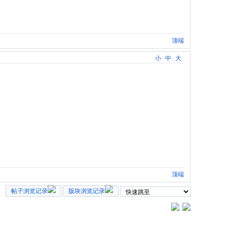
顶端
小
中
大
顶端
帖子浏览记录
版块浏览记录