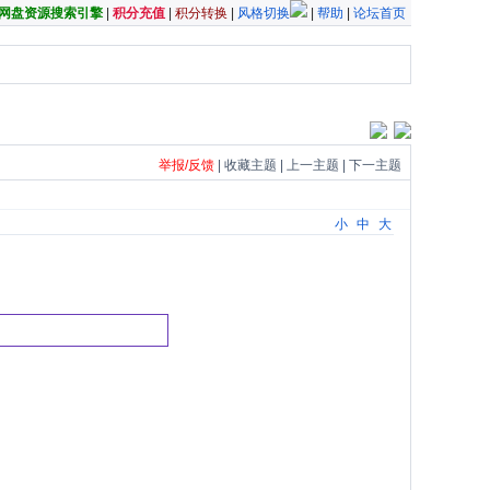
夸克网盘资源搜索引擎
|
积分充值
|
积分转换
|
风格切换
|
帮助
|
论坛首页
举报/反馈
|
收藏主题
|
上一主题
|
下一主题
小
中
大