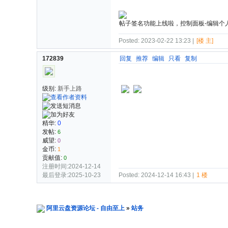
帖子签名功能上线啦，控制面板-编辑个
Posted: 2023-02-22 13:23 |
[楼 主]
172839
回复
推荐
编辑
只看
复制
级别:
新手上路
精华:
0
发帖:
6
威望:
0
金币:
1
贡献值:
0
注册时间:2024-12-14
最后登录:2025-10-23
Posted: 2024-12-14 16:43 |
1 楼
阿里云盘资源论坛 - 自由至上
»
站务