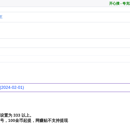
开心搜 - 
王
24-02-01)
置为 333 以上。
号，100金币起提，网赚贴不支持提现