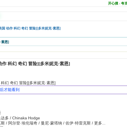
开心搜 - 
[美国 动作 科幻 奇幻 冒险][多米妮克·素恩]
·素恩]
 动作 科幻 奇幻 冒险][多米妮克·素恩]
作 科幻 奇幻 冒险][多米妮克·素恩]
复后才能看到
斯
 / Chinaka Hodge
 / 阿尔登·埃伦瑞奇 / 曼尼·蒙塔纳 / 佐伊·特雷克斯 / 更多...