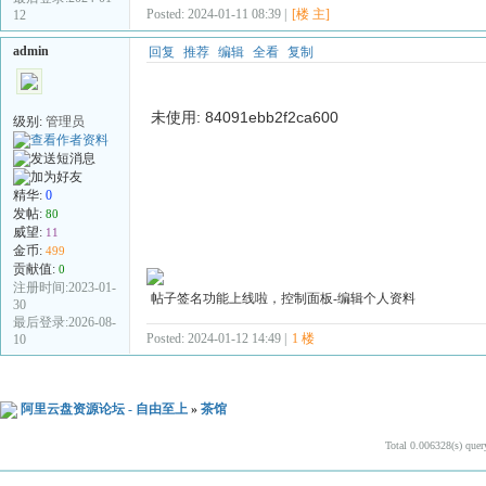
Posted: 2024-01-11 08:39 |
[楼 主]
12
admin
回复
推荐
编辑
全看
复制
未使用: 84091ebb2f2ca600
级别:
管理员
精华:
0
发帖:
80
威望:
11
金币:
499
贡献值:
0
注册时间:2023-01-
帖子签名功能上线啦，控制面板-编辑个人资料
30
最后登录:2026-08-
Posted: 2024-01-12 14:49 |
1 楼
10
阿里云盘资源论坛 - 自由至上
»
茶馆
Total 0.006328(s) quer