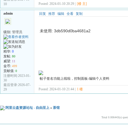
Posted: 2024-01-10 20:29 |
[楼 主]
10
admin
回复
推荐
编辑
全看
复制
未使用: 3db590d0ba4681a2
级别:
管理员
精华:
0
发帖:
80
威望:
11
金币:
499
贡献值:
0
注册时间:2023-01-
帖子签名功能上线啦，控制面板-编辑个人资料
30
最后登录:2026-07-
Posted: 2024-01-10 21:44 |
1 楼
29
阿里云盘资源论坛 - 自由至上
»
茶馆
Total 0.006443(s) quer