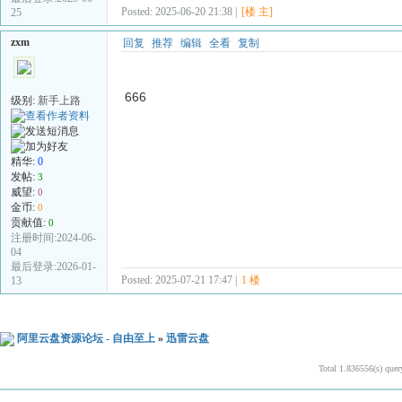
Posted: 2025-06-20 21:38 |
[楼 主]
25
zxm
回复
推荐
编辑
全看
复制
666
级别:
新手上路
精华:
0
发帖:
3
威望:
0
金币:
0
贡献值:
0
注册时间:2024-06-
04
最后登录:2026-01-
Posted: 2025-07-21 17:47 |
1 楼
13
阿里云盘资源论坛 - 自由至上
»
迅雷云盘
Total 1.836556(s) quer