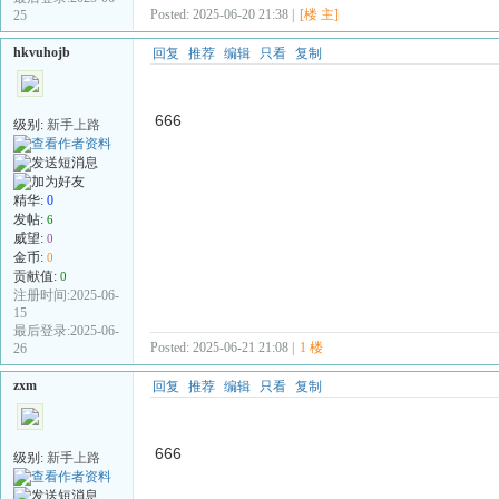
Posted: 2025-06-20 21:38 |
[楼 主]
25
hkvuhojb
回复
推荐
编辑
只看
复制
666
级别:
新手上路
精华:
0
发帖:
6
威望:
0
金币:
0
贡献值:
0
注册时间:2025-06-
15
最后登录:2025-06-
Posted: 2025-06-21 21:08 |
1 楼
26
zxm
回复
推荐
编辑
只看
复制
666
级别:
新手上路