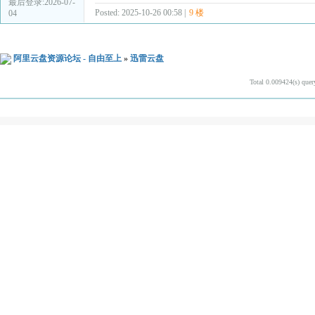
最后登录:2026-07-
Posted: 2025-10-26 00:58 |
9 楼
04
阿里云盘资源论坛 - 自由至上
»
迅雷云盘
Total 0.009424(s) quer