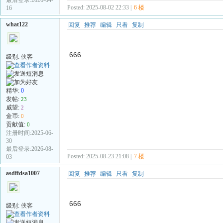
Posted: 2025-08-02 22:33 |
6 楼
16
what122
回复
推荐
编辑
只看
复制
666
级别:
侠客
精华:
0
发帖:
23
威望:
2
金币:
0
贡献值:
0
注册时间:2025-06-
30
最后登录:2026-08-
Posted: 2025-08-23 21:08 |
7 楼
03
asdffdsa1007
回复
推荐
编辑
只看
复制
666
级别:
侠客