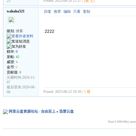
Posted: 2025-06-20 21:37 |
[楼 主]
25
wahaha521
回复
推荐
编辑
只看
复制
级别:
侠客
2222
精华:
0
发帖:
42
威望:
4
金币:
0
贡献值:
0
注册时间:2024-11-
07
最后登录:2026-08-
Posted: 2025-06-22 10:10 |
1 楼
06
阿里云盘资源论坛 - 自由至上
»
迅雷云盘
Total 0.006348(s) quer