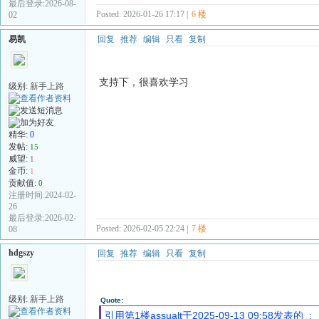
最后登录:2026-08-
Posted: 2026-01-26 17:17 |
6 楼
02
易凯
回复
推荐
编辑
只看
复制
支持下，很喜欢学习
级别:
新手上路
精华:
0
发帖:
15
威望:
1
金币:
1
贡献值:
0
注册时间:2024-02-
26
最后登录:2026-02-
Posted: 2026-02-05 22:24 |
7 楼
08
hdgszy
回复
推荐
编辑
只看
复制
级别:
新手上路
Quote:
引用第1楼assualt于2025-09-13 09:58发表的 :