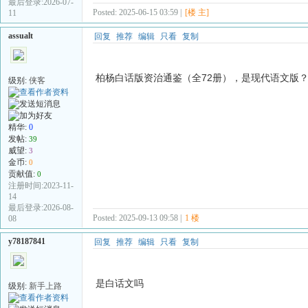
最后登录:2026-07-
Posted: 2025-06-15 03:59 |
[楼 主]
11
assualt
回复
推荐
编辑
只看
复制
柏杨白话版资治通鉴（全72册），是现代语文版
级别:
侠客
精华:
0
发帖:
39
威望:
3
金币:
0
贡献值:
0
注册时间:2023-11-
14
最后登录:2026-08-
Posted: 2025-09-13 09:58 |
1 楼
08
y78187841
回复
推荐
编辑
只看
复制
是白话文吗
级别:
新手上路