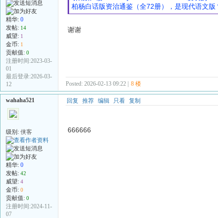
柏杨白话版资治通鉴（全72册），是现代语文版
精华:
0
发帖:
14
谢谢
威望:
1
金币:
1
贡献值:
0
注册时间:2023-03-
01
最后登录:2026-03-
Posted: 2026-02-13 09:22 |
8 楼
12
wahaha521
回复
推荐
编辑
只看
复制
666666
级别:
侠客
精华:
0
发帖:
42
威望:
4
金币:
0
贡献值:
0
注册时间:2024-11-
07