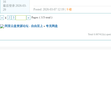
16
最后登录:2026-03-
Posted: 2026-03-07 12:19 |
9 楼
29
Pages: ( 1/3 total )
«
2
3
»
1
阿里云盘资源论坛 - 自由至上
»
夸克网盘
Total 0.007412(s) quer