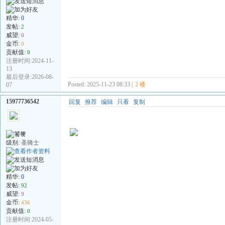
精华:
0
发帖:
2
威望:
0
金币:
0
贡献值:
0
注册时间:2024-11-
13
最后登录:2026-08-
Posted: 2025-11-23 08:33 |
2 楼
07
15977736542
回复
推荐
编辑
只看
复制
级别:
圣骑士
精华:
0
发帖:
92
威望:
9
金币:
436
贡献值:
0
注册时间:2024-05-