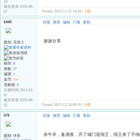
24
最后登录:2026-08-
Posted: 2025-11-25 14:44 |
3 楼
07
k668
回复
推荐
编辑
只看
复制
谢谢分享
级别:
圣骑士
精华:
0
发帖:
37
威望:
3
金币:
404
贡献值:
0
注册时间:2023-02-
01
最后登录:2026-08-
Posted: 2025-12-24 00:16 |
4 楼
02
678
回复
推荐
编辑
只看
复制
杀牛羊，备酒浆，开了城门迎闯王，闯王来了不纳
级别:
侠客