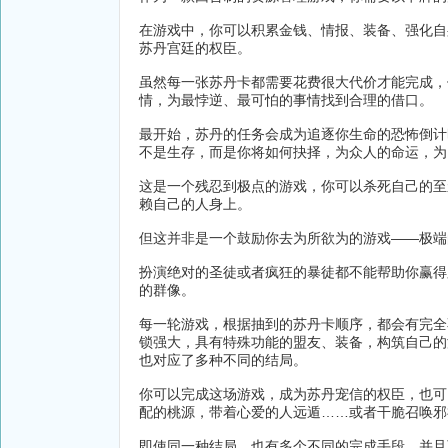
在游戏中，你可以积累金钱、情报、装备、强化自
苏丹宫廷的权臣。
虽然每一张苏丹卡都需要花费很大代价才能完成，
情，为最悖逆、最可怕的事情找到合理的借口。
最开始，苏丹的任务会成为追逐你生命的恐怖倒计
不是生存，而是你将如何抉择，为众人的命运，为
这是一个残忍到极点的游戏，你可以杀死自己的至
赖自己的人身上。
但这并非是一个鼓励你去为所欲为的游戏——极端
扮演绝对的圣徒或者疯狂的暴徒都不能帮助你赢得
的群像。
每一轮游戏，根据抽到的苏丹卡顺序，都会有完全
锁强大，具有特殊功能的盟友、装备，构筑自己的
也对应了多种不同的结局。
你可以完成这场游戏，成为苏丹宠信的权臣，也可
配的桃源，带着心爱的人远遁……或者干脆召唤邪
即使同一种结局，也有多个不同的完成手段，并且