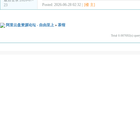
Posted: 2026-06-28 02:32 |
[楼 主]
23
阿里云盘资源论坛 - 自由至上
»
茶馆
Total 0.007692(s) quer