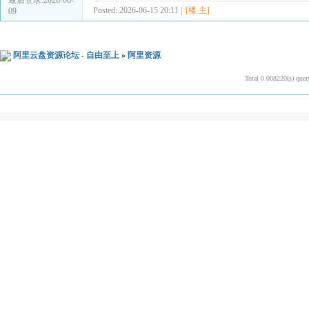
Posted: 2026-06-15 20:11 |
[楼 主]
09
阿里云盘资源论坛 - 自由至上
»
阿里资源
Total 0.008220(s) quer