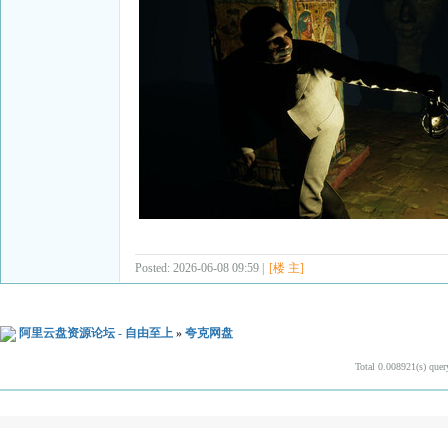
Posted: 2026-06-08 09:59 |
[楼 主]
阿里云盘资源论坛 - 自由至上
»
夸克网盘
Total 0.008921(s) quer