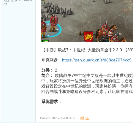
07
【手游】欧战7：中世纪_大量勋章金币2.3.0 【397
夸克网盘：
https://pan.quark.cn/s/d88ca7074cc9
分类：
2
简介：
欧陆战争7中世纪中文版是一款以中世纪欧
中，玩家将扮演一位身处中世纪欧洲的领主，通过
戏背景设定在中世纪的欧洲，玩家将扮演一位拥有
回合制战斗和策略建设等多种元素，让玩家在游戏
系统需求：
Posted: 2026-06-08 09:51 |
[楼 主]