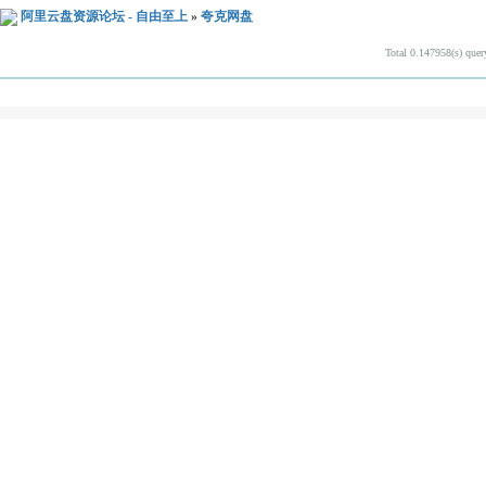
阿里云盘资源论坛 - 自由至上
»
夸克网盘
Total 0.147958(s) quer