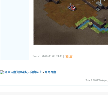
Posted: 2026-06-08 09:42 |
[楼 主]
阿里云盘资源论坛 - 自由至上
»
夸克网盘
Total 0.008960(s) quer