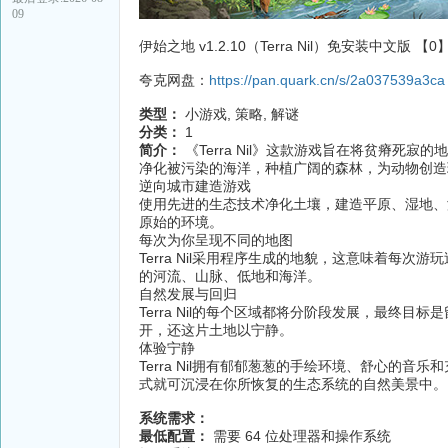
09
伊始之地 v1.2.10（Terra Nil）免安装中文版 【0
夸克网盘：
https://pan.quark.cn/s/2a037539a3ca
类型：
小游戏, 策略, 解谜
分类：
1
简介：
《Terra Nil》这款游戏旨在将贫瘠
净化被污染的海洋，种植广阔的森林，为动物创
逆向城市建造游戏
使用先进的生态技术净化土壤，建造平原、湿地、
原始的环境。
每次为你呈现不同的地图
Terra Nil采用程序生成的地貌，这意味着每
的河流、山脉、低地和海洋。
自然发展与回归
Terra Nil的每个区域都将分阶段发展，最终
开，还这片土地以宁静。
体验宁静
Terra Nil拥有郁郁葱葱的手绘环境、舒心的
式就可沉浸在你所恢复的生态系统的自然美景中。
系统需求：
最低配置：
需要 64 位处理器和操作系统