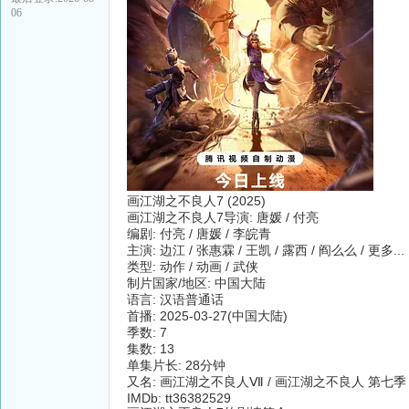
06
画江湖之不良人7 (2025)
画江湖之不良人7导演: 唐媛 / 付亮
编剧: 付亮 / 唐媛 / 李皖青
主演: 边江 / 张惠霖 / 王凯 / 露西 / 阎么么 / 更多...
类型: 动作 / 动画 / 武侠
制片国家/地区: 中国大陆
语言: 汉语普通话
首播: 2025-03-27(中国大陆)
季数: 7
集数: 13
单集片长: 28分钟
又名: 画江湖之不良人Ⅶ / 画江湖之不良人 第七季 / 画江湖之
IMDb: tt36382529