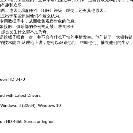
的有趣和欢乐。
东西。也因此我们有个《18+》评级，即使…还有其他原因…
但是出于某些原因他们不这么认为。
到专用数据库中，从而收集观察对象的信息。
对象接触。俱乐部的条例规定禁止喂食猴子
，那么发生什么都不足为奇。
只是给猴子喂食一次，并不会有什么可怕的事情发生。他们错了，大错特
的技术能力;从理论上讲，您可以敲诈他们、帮助他们、摧毁他们的生活
1
adeon HD 3470
d with Latest Drivers
indows 8 (32/64), Windows 10
on HD 4650 Series or higher