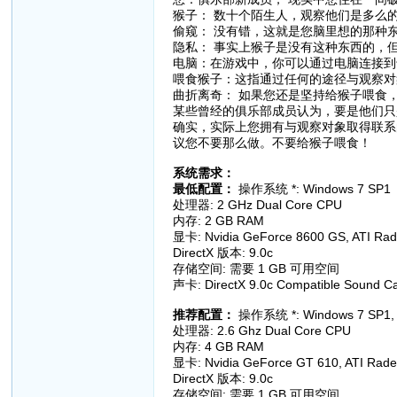
猴子： 数十个陌生人，观察他们是多么
偷窥： 没有错，这就是您脑里想的那种
隐私： 事实上猴子是没有这种东西的，
电脑：在游戏中，你可以通过电脑连接
喂食猴子：这指通过任何的途径与观察
曲折离奇： 如果您还是坚持给猴子喂食
某些曾经的俱乐部成员认为，要是他们
确实，实际上您拥有与观察对象取得联系
议您不要那么做。不要给猴子喂食！
系统需求：
最低配置：
操作系统 *: Windows 7 SP
处理器: 2 GHz Dual Core CPU
内存: 2 GB RAM
显卡: Nvidia GeForce 8600 GS, ATI R
DirectX 版本: 9.0c
存储空间: 需要 1 GB 可用空间
声卡: DirectX 9.0c Compatible Sound Car
推荐配置：
操作系统 *: Windows 7 SP1, W
处理器: 2.6 Ghz Dual Core CPU
内存: 4 GB RAM
显卡: Nvidia GeForce GT 610, ATI Rade
DirectX 版本: 9.0c
存储空间: 需要 1 GB 可用空间