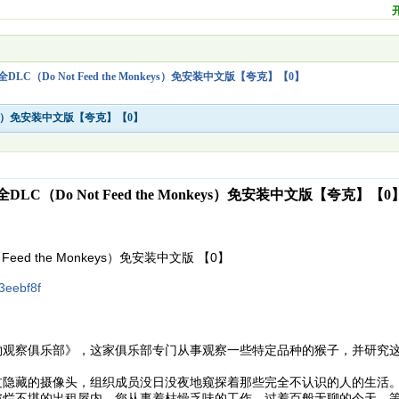
全DLC（Do Not Feed the Monkeys）免安装中文版【夸克】【0】
onkeys）免安装中文版【夸克】【0】
全DLC（Do Not Feed the Monkeys）免安装中文版【夸克】【0
t Feed the Monkeys）免安装中文版 【0】
23eebf8f
物观察俱乐部》，这家俱乐部专门从事观察一些特定品种的猴子，并研究
过隐藏的摄像头，组织成员没日没夜地窥探着那些完全不认识的人的生活
破烂不堪的出租屋内，您从事着枯燥乏味的工作，过着百般无聊的今天，