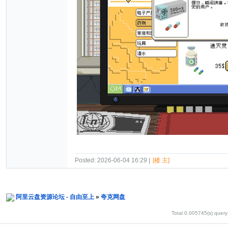
Posted: 2026-06-04 16:29 |
[楼 主]
阿里云盘资源论坛 - 自由至上
»
夸克网盘
Total 0.005745(s) query