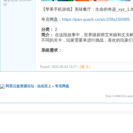
07
【苹果手机游戏】美味餐厅：生命的奇迹_xyz_1.8.4 
夸克网盘：
https://pan.quark.cn/s/c1f3fa150485
分类：
2
简介：
在这段故事中，世界级厨师艾米丽和丈夫
不同的关卡，玩家需要来进行挑战，喜欢的玩家们
系统需求：
Posted: 2026-06-04 16:27 |
[楼 主]
阿里云盘资源论坛 - 自由至上
»
夸克网盘
Total 0.008622(s) quer