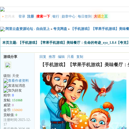
»
您尚未
登录
注册
|
搜索一下
|
银行
|
勋章中心
|
每日签到
|
大
话
之
王
阿里云盘资源论坛 - 自由至上
»
夸克网盘
»
【手机游戏】【苹果手机游戏】美味餐厅：生命
本页主题:
【手机游戏】【苹果手机游戏】美味餐厅：生命的奇迹_xyz_1.8.4【夸克】【1
游戏分享
回复
推荐
编辑
只看
复制
【手机游戏】【苹果手机游戏】美味餐厅：生命的奇迹
级别:
天使
精华:
0
发帖:
151068
威望:
0
金币:
150600
贡献值:
0
注册时间:2025-12-
17
最后登录:2026-08-